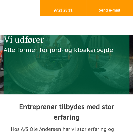
97 21 28 11
Send e-mail
Vi udfører
Alle former for jord- og kloakarbejde
Entreprenør tilbydes med stor
erfaring
Hos A/S Ole Andersen har vi stor erfaring og