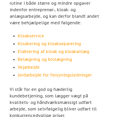
rutine i både større og mindre opgaver
indenfor entreprenør-, kl​oak- og
anlægsarbejde, og kan derfor blandt andet
være behjælpelige med følgende:
Kloakservice
Kloakering og kloakseparering
Etablering af kloak og kloakanlæg
​Belægning og brolægning
Vejarbejde
Jordarbejde for forsynin​gsledninger
Vi står for en god og hæderlig
kundebetjening, som lægger vægt på
kvalitets- og håndværksmæssigt udført
arbejde, som selvfølgelig bliver udført til
konkurrencedygtige priser.