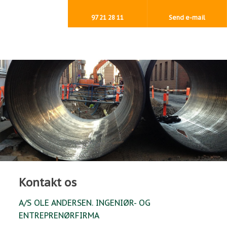
97 21 28 11
Send e-mail
Kontakt os​
A/S OLE ANDERSEN. INGENIØR- OG
ENTREPRENØRFIRMA