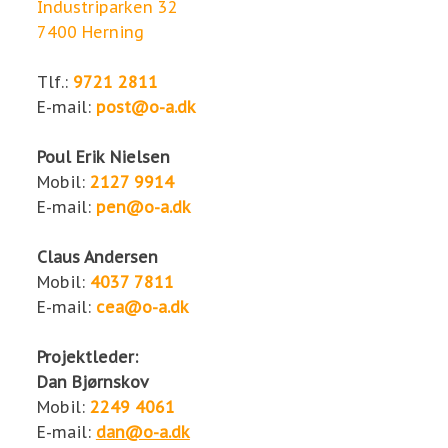
Industriparken 32
7400 Herning
Tlf.:
9721 2811
E-mail:
post@o-a.dk
Poul Erik Nielsen
Mobil:
2127 9914
E-mail:
pen@o-a.dk
Claus Andersen
Mobil:
4037 7811
E-mail:
cea@o-a.dk
Projektleder:
Dan Bjørnskov
Mobil:
2249 4061
E-mail:
dan@o-a.dk