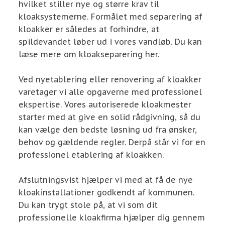
hvilket stiller nye og større krav til
kloaksystemerne. Formålet med separering af
kloakker er således at forhindre, at
spildevandet løber ud i vores vandløb. Du kan
læse mere om kloakseparering her.
Ved nyetablering eller renovering af kloakker
varetager vi alle opgaverne med professionel
ekspertise. Vores autoriserede kloakmester
starter med at give en solid rådgivning, så du
kan vælge den bedste løsning ud fra ønsker,
behov og gældende regler. Derpå står vi for en
professionel etablering af kloakken.
Afslutningsvist hjælper vi med at få de nye
kloakinstallationer godkendt af kommunen.
Du kan trygt stole på, at vi som dit
professionelle kloakfirma hjælper dig gennem