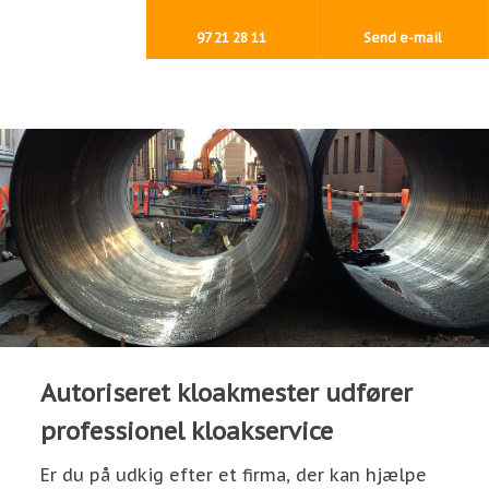
97 21 28 11
Send e-mail
Autoriseret kloakmester udfører
professionel kloakservice
Er du på udkig efter et firma, der kan hjælpe