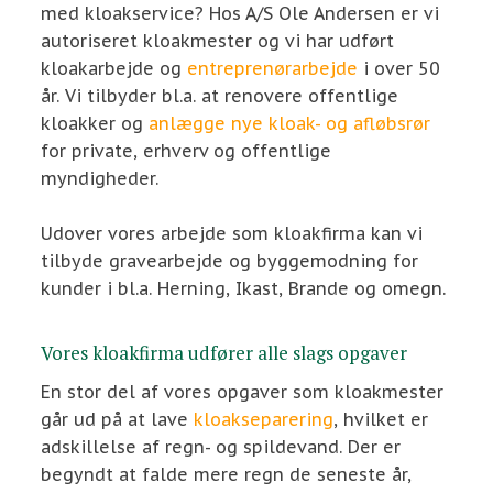
med kloakservice? Hos A/S Ole Andersen er vi
autoriseret kloakmester og vi har udført
kloakarbejde og
entreprenørarbejde
i over 50
år. Vi tilbyder bl.a. at renovere offentlige
kloakker og
anlægge nye kloak- og afløbsrør
for private, erhverv og offentlige
myndigheder.
Udover vores arbejde som kloakfirma kan vi
tilbyde gravearbejde og byggemodning for
kunder i bl.a. Herning, Ikast, Brande og omegn.
Vores kloakfirma udfører alle slags opgaver
En stor del af vores opgaver som kloakmester
går ud på at lave
kloakseparering
, hvilket er
adskillelse af regn- og spildevand. Der er
begyndt at falde mere regn de seneste år,