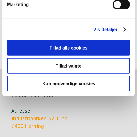
Marketing
Vis detaljer
Tillad alle cookies
Tillad valgte
A/S Ole Andersen
Kun nødvendige cookies
Ingeniør- og entreprenørfirma
CVR-nr.: 10519306
Adresse
Industriparken 32, Lind
7400 Herning​​