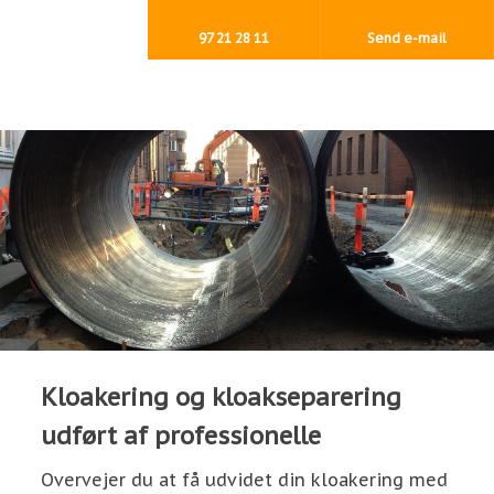
97 21 28 11
Send e-mail
Kloakering og kloakseparering
udført af professionelle​
Overvejer du at få udvidet din kloakering med